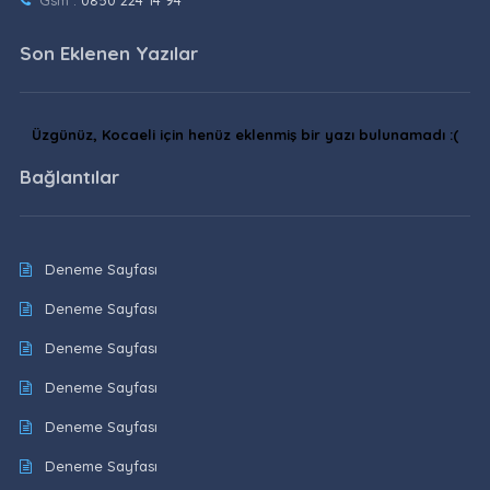
Gsm :
0850 224 14 94
Son Eklenen Yazılar
Üzgünüz, Kocaeli için henüz eklenmiş bir yazı bulunamadı :(
Bağlantılar
Deneme Sayfası
Deneme Sayfası
Deneme Sayfası
Deneme Sayfası
Deneme Sayfası
Deneme Sayfası