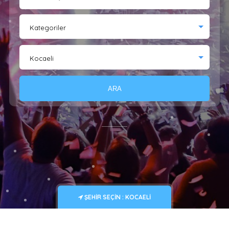
Kategoriler
Kocaeli
ARA
ŞEHIR SEÇIN : KOCAELI