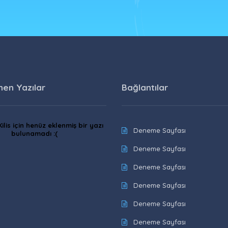
nen Yazılar
Bağlantılar
ilis için henüz eklenmiş bir yazı
Deneme Sayfası
bulunamadı :(
Deneme Sayfası
Deneme Sayfası
Deneme Sayfası
Deneme Sayfası
Deneme Sayfası