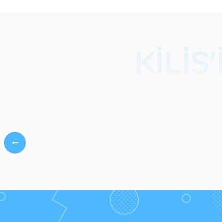
KILIS