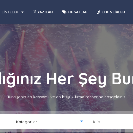
LİSTELER
YAZILAR
FIRSATLAR
ETKİNLİKLER
ığınız Her Şey B
Türkiyenin en kapsamlı ve en büyük firma rehberine hoşgeldiniz.
Kategoriler
Kilis