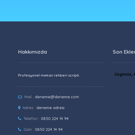
Hakkımızda
Son Ekle
Üzgünüz, K
Profesyonel mekan rehberi scripti.
Mail :
deneme@deneme.com
Adres :
deneme adresi
Telefon :
0850 224 14 94
Gsm :
0850 224 14 94