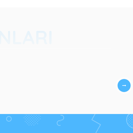
ANLARI
.