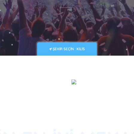
ŞEHIR SEÇIN : KILIS