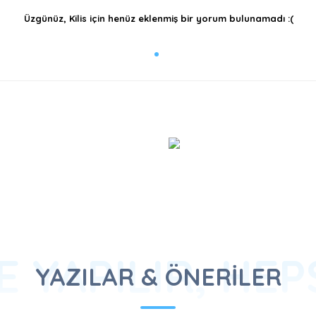
Üzgünüz, Kilis için henüz eklenmiş bir yorum bulunamadı :(
 YAPILIR, HE
YAZILAR & ÖNERİLER