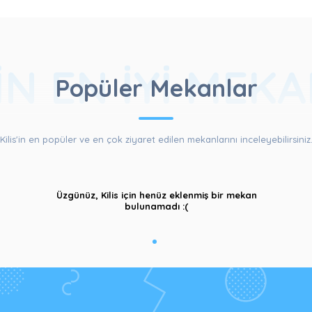
'IN EN İYI MEK
Popüler Mekanlar
Kilis'in en popüler ve en çok ziyaret edilen mekanlarını inceleyebilirsiniz
Üzgünüz, Kilis için henüz eklenmiş bir mekan
bulunamadı :(