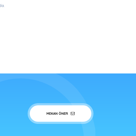
da.
MEKAN ÖNER