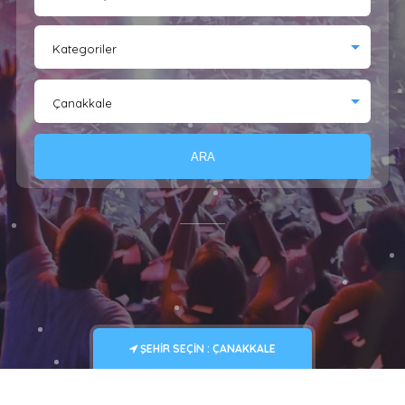
Kategoriler
Çanakkale
ARA
ŞEHIR SEÇIN : ÇANAKKALE