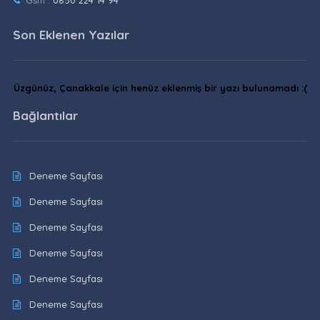
Gsm :
0850 224 14 94
Son Eklenen Yazılar
Üzgünüz, Çanakkale için henüz eklenmiş bir yazı bulunamadı :(
Bağlantılar
Deneme Sayfası
Deneme Sayfası
Deneme Sayfası
Deneme Sayfası
Deneme Sayfası
Deneme Sayfası