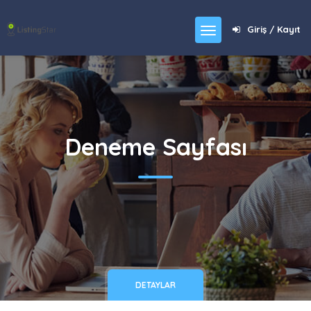
Giriş / Kayıt
Deneme Sayfası
DETAYLAR