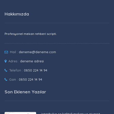
Hakkımızda
Profesyonel mekan rehberi scripti.
Mail :
deneme@deneme.com
Adres :
deneme adresi
Telefon :
0850 224 14 94
Gsm :
0850 224 14 94
Son Eklenen Yazılar