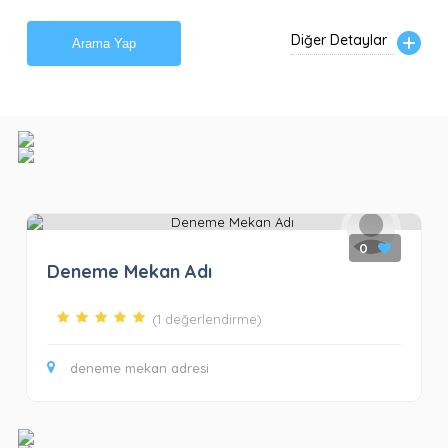
Diğer Detaylar
Arama Yap
0
Deneme Mekan Adı
(1 değerlendirme)
deneme mekan adresi