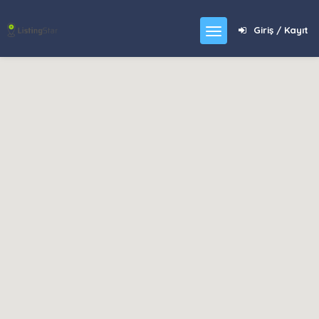
Giriş / Kayıt