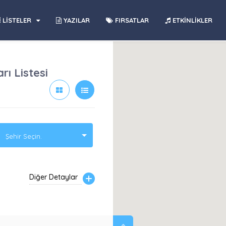
LİSTELER
YAZILAR
FIRSATLAR
ETKİNLİKLER
ı Listesi
Şehir Seçin.
Diğer Detaylar