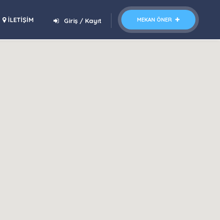
İLETİŞİM
MEKAN ÖNER
Giriş / Kayıt