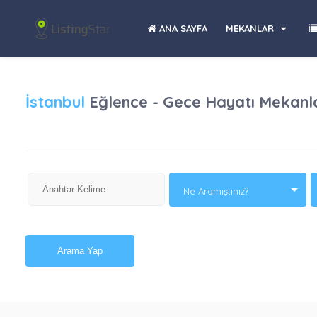
ANA SAYFA
MEKANLAR
İstanbul
Eğlence - Gece Hayatı Mekanlar
Ne Aramıştınız?
Arama Yap