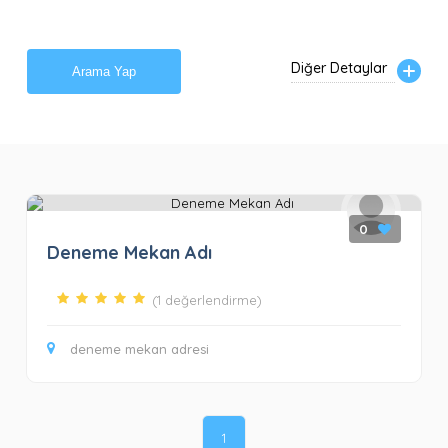
Diğer Detaylar
Arama Yap
0
Deneme Mekan Adı
(1 değerlendirme)
deneme mekan adresi
1