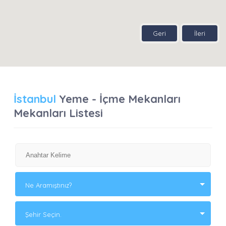
Geri
İleri
İstanbul
Yeme - İçme Mekanları
Mekanları Listesi
Ne Aramıştınız?
Şehir Seçin.