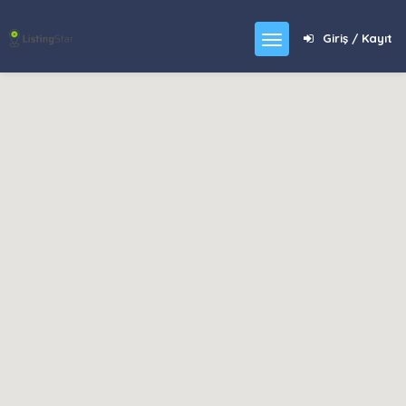
Giriş / Kayıt