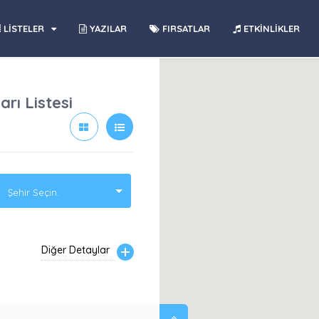
LİSTELER
YAZILAR
FIRSATLAR
ETKİNLİKLER
rı Listesi
Şehir Seçin.
Diğer Detaylar