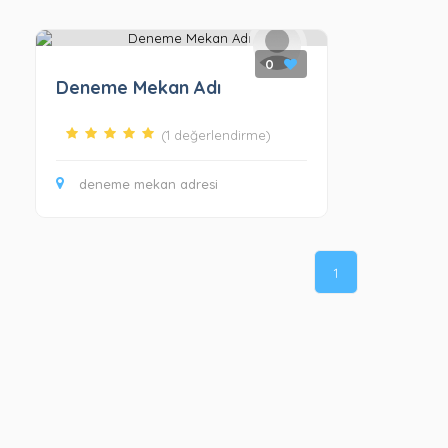
0
Deneme Mekan Adı
(1 değerlendirme)
deneme mekan adresi
1