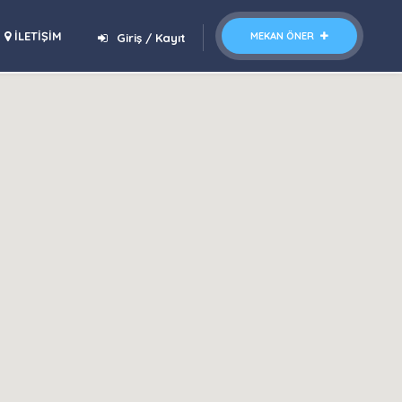
İLETİŞİM
MEKAN ÖNER
Giriş / Kayıt