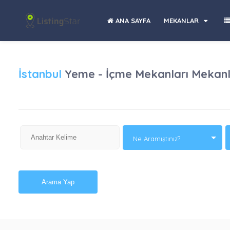
ANA SAYFA
MEKANLAR
İstanbul
Yeme - İçme Mekanları Mekanla
Ne Aramıştınız?
Arama Yap